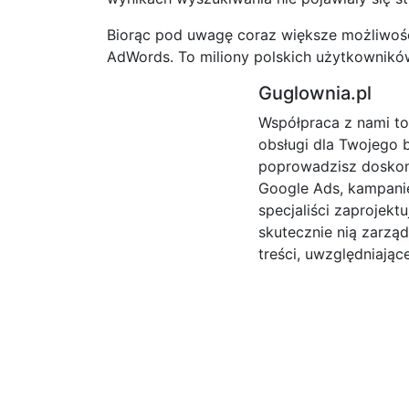
Biorąc pod uwagę coraz większe możliwości
AdWords. To miliony polskich użytkowników
Guglownia.pl
Współpraca z nami t
obsługi dla Twojego b
poprowadzisz dosko
Google Ads, kampanie
specjaliści zaprojekt
skutecznie nią zarzą
treści, uwzględniając