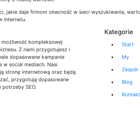
, jakie daje firmom obecność w sieci wyszukiwania, warto
 Internetu.
Kategorie
o możliwość kompleksowej
Start
iznesu. Z nami przygotujesz i
nale dopasowane kampanie
My
 w social mediach. Nasi
Zespół
ują stronę internetową oraz będą
dzać, przygotują dopasowane
Blog
e potrzeby SEO.
Kontakt