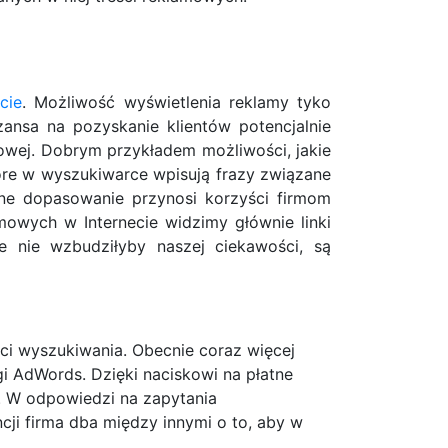
cie
. Możliwość wyświetlenia reklamy tyko
ansa na pozyskanie klientów potencjalnie
owej. Dobrym przykładem możliwości, jakie
tóre w wyszukiwarce wpisują frazy związane
jne dopasowanie przynosi korzyści firmom
mowych w Internecie widzimy głównie linki
 nie wzbudziłyby naszej ciekawości, są
eci wyszukiwania. Obecnie coraz więcej
i AdWords. Dzięki naciskowi na płatne
a. W odpowiedzi na zapytania
ji firma dba między innymi o to, aby w