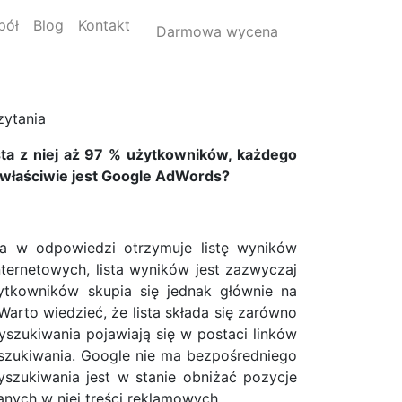
pół
Blog
Kontakt
Darmowa wycena
zytania
ta z niej aż 97 % użytkowników, każdego
m właściwie jest Google AdWords?
 a w odpowiedzi otrzymuje listę wyników
ternetowych, lista wyników jest zazwyczaj
ytkowników skupia się jednak głównie na
Warto wiedzieć, że lista składa się zarówno
wyszukiwania pojawiają się w postaci linków
yszukiwania. Google nie ma bezpośredniego
szukiwania jest w stanie obniżać pozycje
anych w niej treści reklamowych.